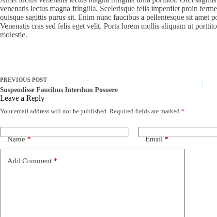
venenatis lectus magna fringilla. Scelerisque felis imperdiet proin ferm
quisque sagittis purus sit. Enim nunc faucibus a pellentesque sit amet p
Venenatis cras sed felis eget velit. Porta lorem mollis aliquam ut porttit
molestie.
PREVIOUS
POST
Suspendisse Faucibus Interdum Posuere
Leave a Reply
Your email address will not be published.
Required fields are marked
*
Name
*
Email
*
Add Comment
*