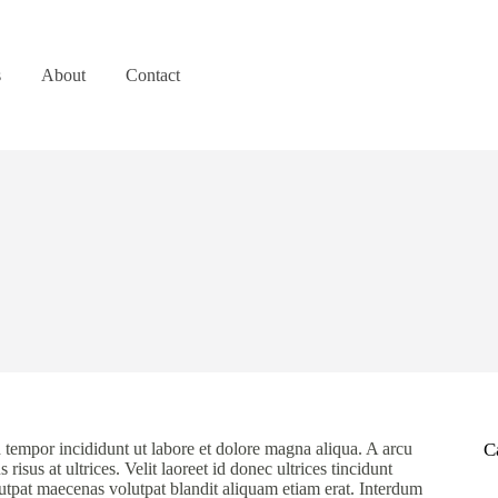
s
About
Contact
 tempor incididunt ut labore et dolore magna aliqua. A arcu
C
risus at ultrices. Velit laoreet id donec ultrices tincidunt
lutpat maecenas volutpat blandit aliquam etiam erat. Interdum