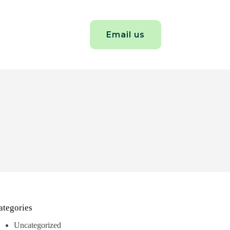
Email us
ategories
Uncategorized