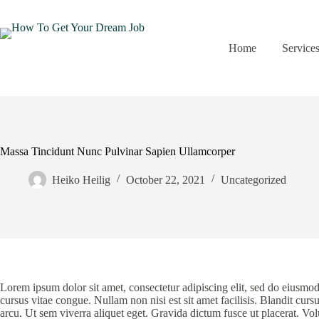
Home
Service
Massa Tincidunt Nunc Pulvinar Sapien Ullamcorper
Heiko Heilig
October 22, 2021
Uncategorized
Lorem ipsum dolor sit amet, consectetur adipiscing elit, sed do eiusmod
cursus vitae congue. Nullam non nisi est sit amet facilisis. Blandit cursus 
arcu. Ut sem viverra aliquet eget. Gravida dictum fusce ut placerat. Vo