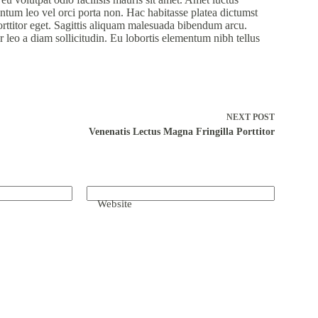
entum leo vel orci porta non. Hac habitasse platea dictumst
orttitor eget. Sagittis aliquam malesuada bibendum arcu.
or leo a diam sollicitudin. Eu lobortis elementum nibh tellus
NEXT
POST
Venenatis Lectus Magna Fringilla Porttitor
Website