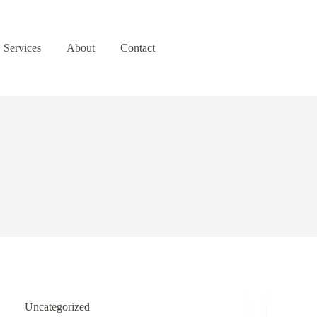
Services
About
Contact
Uncategorized