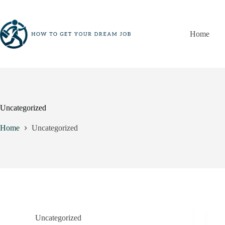
Home
Uncategorized
Home
Uncategorized
Uncategorized